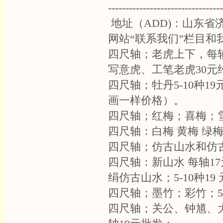
---------------------------------
地址（ADD)：山东省济南
网站“联系我们”栏目和
四尺轴；老虎上下，每轴
写意虎、工笔老虎30元
四尺轴；牡丹5-10种
画一样价格）。
四尺轴；红梅；喜梅；雪
四尺轴：白梅 黄梅 绿梅
四尺轴；仿古山水和仿古
四尺轴：新山水 每轴17
绢仿古山水；5-10种19
四尺轴；墨竹；彩竹；5-
四尺轴；关公、钟馗、