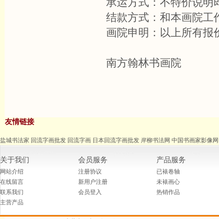
承运方式：不特价说明
结款方式：和本画院工
画院申明：以上所有报
南方翰林书画院
友情链接
盐城书法家
回流字画批发
回流字画
日本回流字画批发
岸柳书法网
中国书画家影像网
关于我们
会员服务
产品服务
网站介绍
注册协议
已裱卷轴
在线留言
新用户注册
未裱画心
联系我们
会员登入
热销作品
主营产品