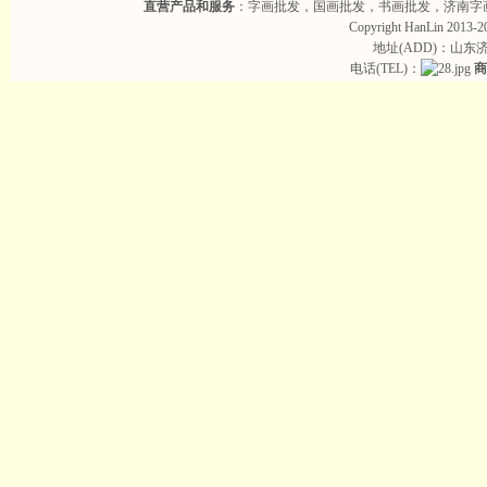
直营产品和服务
：字画批发，国画批发，书画批发，济南字
Copyright HanLin 2013-20
地址(ADD)：山东
电话(TEL)：
商