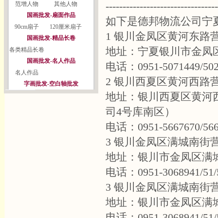
---------------------------------
范增人物
其他人物
国画批发-扇面作品
如下是德邦物流公司宁
90cm扇子
120厘米扇子
1 银川金凤区黄河东路
国画批发-精品长卷
地址：宁夏银川市金凤区
各类精品长卷
国画批发-名人作品
电话：0951-5071449/502
名人作品
2 银川西夏区黄河西路
字画批发-空白轴批发
地址：银川西夏区黄河
司4号库南区）
电话：0951-5667670/566
3 银川金凤区满城南街
地址：银川市金凤区满城
电话：0951-3068941/51/
3 银川金凤区满城南街
地址：银川市金凤区满城
电话：0951-3068941/51/