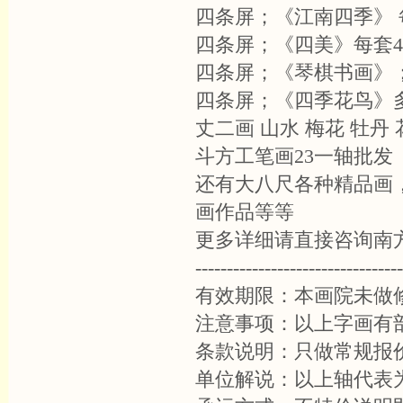
四条屏；《江南四季》 
四条屏；《四美》每套4
四条屏；《琴棋书画》；
四条屏；《四季花鸟》多
丈二画 山水 梅花 牡丹 
斗方工笔画23一轴批发
还有大八尺各种精品画
画作品等等
更多详细请直接咨询南
---------------------------------
有效期限：本画院未做
注意事项：以上字画有
条款说明：只做常规报
单位解说：以上轴代表