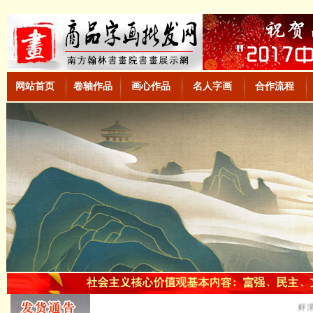
网站首页
卷轴作品
画心作品
名人字画
合作流程
好消