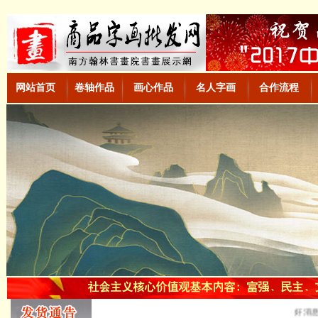
网站首页
卷轴作品
画心作品
名人字画
合作流程
好消息