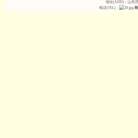
地址(ADD)：山东
电话(TEL)：
商