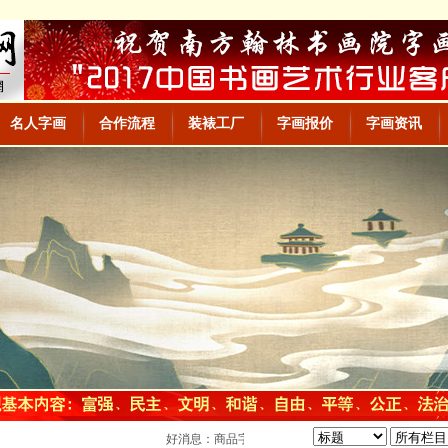
名人字画
合作流程
装裱工厂
字画报价
字画资讯
好消息：商品字画批发网网站上线，大量字画，欢迎