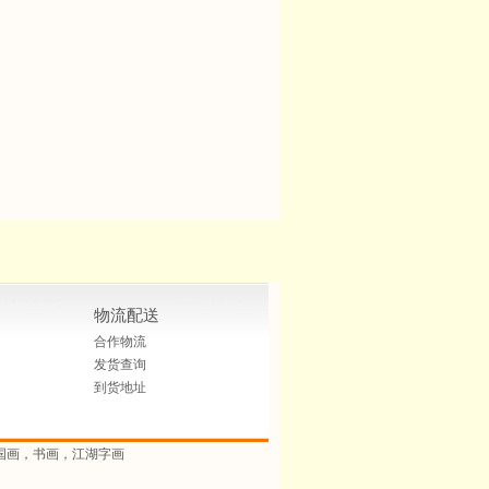
物流配送
合作物流
发货查询
到货地址
国画，书画，江湖字画