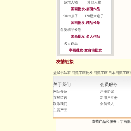
范增人物
其他人物
国画批发-扇面作品
90cm扇子
120厘米扇子
国画批发-精品长卷
各类精品长卷
国画批发-名人作品
名人作品
字画批发-空白轴批发
友情链接
盐城书法家
回流字画批发
回流字画
日本回流字画
关于我们
会员服务
网站介绍
注册协议
在线留言
新用户注册
联系我们
会员登入
主营产品
直营产品和服务
：字画批