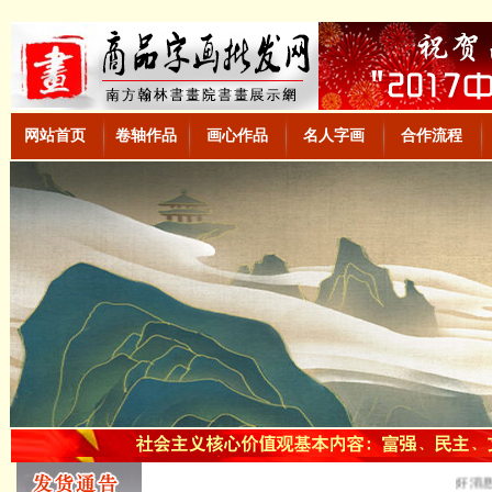
网站首页
卷轴作品
画心作品
名人字画
合作流程
好消息