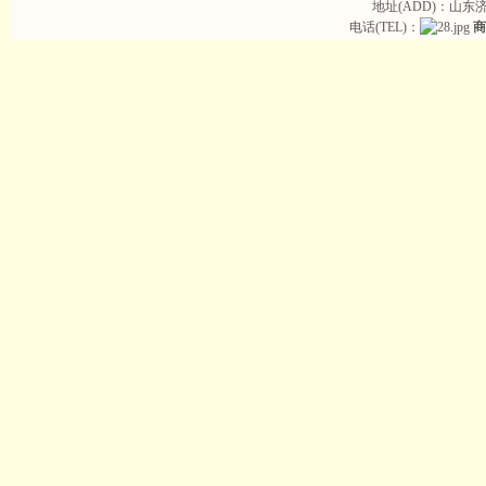
地址(ADD)：山东
电话(TEL)：
商