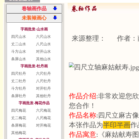
字画批发-山水画
四尺山水
六尺山水
来源整理： 作者：
丈二山水
八尺山水
斗方山水
对开山水
条屏山水
其他山水
字画批发-牡丹画
四尺牡丹
六尺牡丹
丈二牡丹
八尺牡丹
斗方牡丹
对开牡丹
作品介绍
:非常欢迎您
条屏牡丹
其他牡丹
字画批发-梅花作品
您合作！
四尺梅花
六尺梅花
作品名称
:四尺立麻古像
丈二梅花
八尺梅花
本张作品为
半印半画
作
条屏梅花
对开梅花
其他梅花
作品寓意
:《麻姑献寿