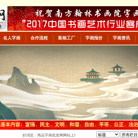
名人字画
合作流程
装裱工厂
字画报价
字画资讯
好消息：商品字画批发网网站上线，大量字画，欢迎