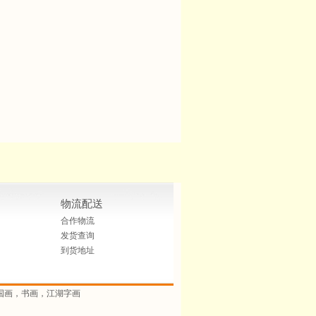
物流配送
合作物流
发货查询
到货地址
国画，书画，江湖字画