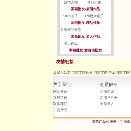
范增人物
其他人物
国画批发-扇面作品
90cm扇子
120厘米扇子
国画批发-精品长卷
各类精品长卷
国画批发-名人作品
名人作品
字画批发-空白轴批发
友情链接
盐城书法家
回流字画批发
回流字画
日本回流字画
关于我们
会员服务
网站介绍
注册协议
在线留言
新用户注册
联系我们
会员登入
主营产品
直营产品和服务
：字画批