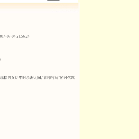
-07-04 21:56:24
！
指男女幼年时亲密无间,“青梅竹马”的时代就