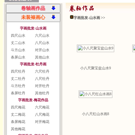
字画批发-山水画 >>
字画批发-山水画
四尺山水
六尺山水
丈二山水
八尺山水
斗方山水
对开山水
条屏山水
其他山水
字画批发-牡丹画
小八尺聚宝盆山水9
四尺牡丹
六尺牡丹
丈二牡丹
八尺牡丹
斗方牡丹
对开牡丹
条屏牡丹
其他牡丹
字画批发-梅花作品
四尺梅花
六尺梅花
小八尺红山水画8
丈二梅花
八尺梅花
条屏梅花
对开梅花
其他梅花