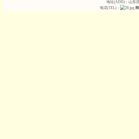
地址(ADD)：山东
电话(TEL)：
商