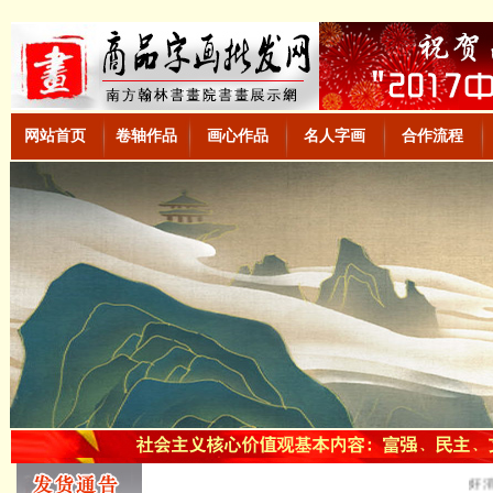
网站首页
卷轴作品
画心作品
名人字画
合作流程
好消