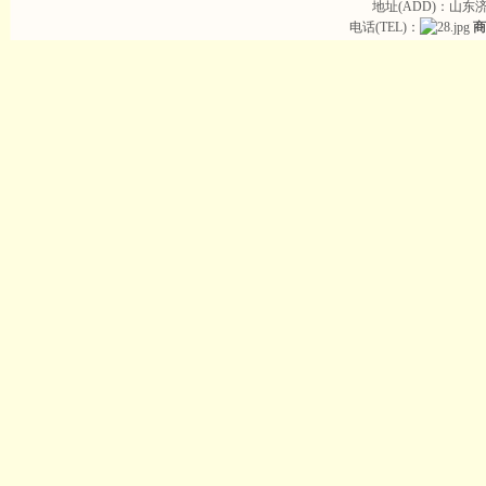
地址(ADD)：山东
电话(TEL)：
商