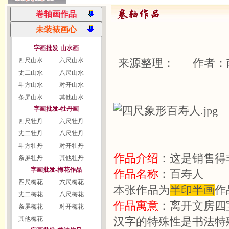
字画批发-山水画
四尺山水
六尺山水
来源整理： 作者：
丈二山水
八尺山水
斗方山水
对开山水
条屏山水
其他山水
字画批发-牡丹画
四尺牡丹
六尺牡丹
丈二牡丹
八尺牡丹
斗方牡丹
对开牡丹
作品介绍
：这是销售得
条屏牡丹
其他牡丹
字画批发-梅花作品
作品名称
：百寿人
四尺梅花
六尺梅花
本张作品为
半印半画
作
丈二梅花
八尺梅花
作品寓意
：离开文房四
条屏梅花
对开梅花
其他梅花
汉字的特殊性是书法特