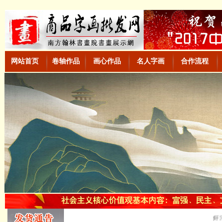
网站首页
卷轴作品
画心作品
名人字画
合作流程
好