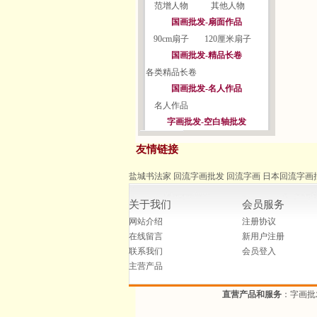
范增人物
其他人物
国画批发-扇面作品
90cm扇子
120厘米扇子
国画批发-精品长卷
各类精品长卷
国画批发-名人作品
名人作品
字画批发-空白轴批发
友情链接
盐城书法家
回流字画批发
回流字画
日本回流字画
关于我们
会员服务
网站介绍
注册协议
在线留言
新用户注册
联系我们
会员登入
主营产品
直营产品和服务
：字画批