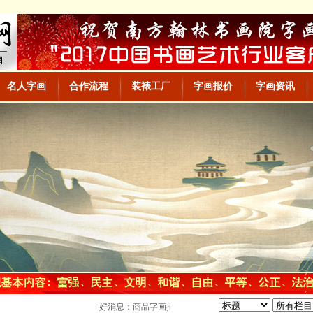
名人字画
合作流程
装裱工厂
字画报价
字画资讯
好消息：商品字画批发网网站上线，大量字画，欢迎