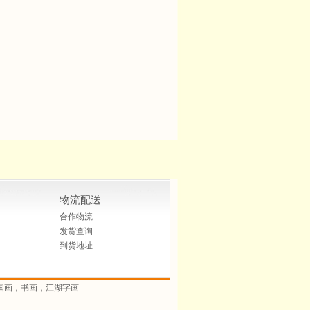
物流配送
合作物流
发货查询
到货地址
国画，书画，江湖字画