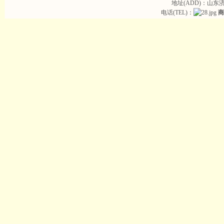
地址(ADD)：山东
电话(TEL)：
商