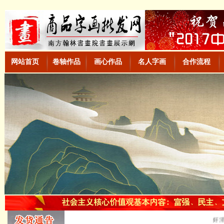
网站首页
卷轴作品
画心作品
名人字画
合作流程
好消